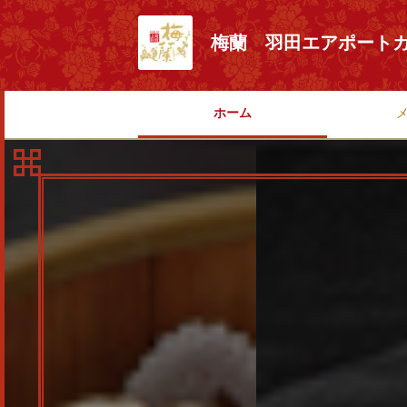
梅蘭 羽田エアポート
ホーム