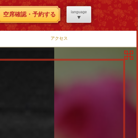
language
空席確認・予約する
アクセス